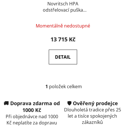
u
Novritsch HPA
odstřelovací puška
k
SSX10 Scout Rifle –
t
Černá
ů
Momentálně nedostupné
13 715 Kč
DETAIL
1
položek celkem
O
v
l
🚚 Doprava zdarma od
🛡️ Ověřený prodejce
á
1000 Kč
Dlouholetá tradice přes 25
d
let a tisíce spokojených
Při objednávce nad 1000
a
zákazníků
Kč neplatíte za dopravu
c