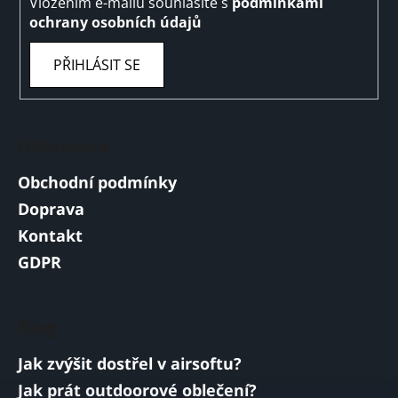
Vložením e-mailu souhlasíte s
podmínkami
ochrany osobních údajů
PŘIHLÁSIT SE
Informace
Obchodní podmínky
Doprava
Kontakt
GDPR
Blog
Jak zvýšit dostřel v airsoftu?
Jak prát outdoorové oblečení?