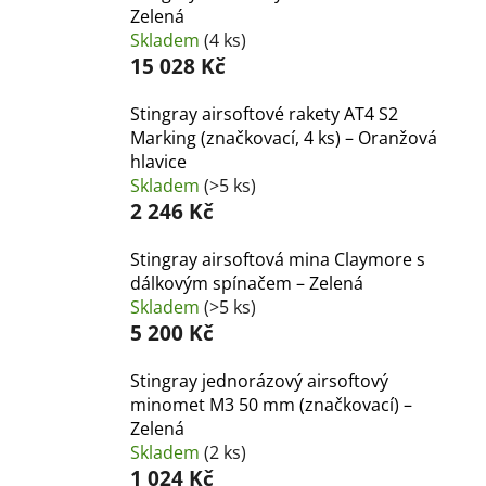
Zelená
Skladem
(4 ks)
15 028 Kč
Stingray airsoftové rakety AT4 S2
Marking (značkovací, 4 ks) – Oranžová
hlavice
Skladem
(>5 ks)
2 246 Kč
Stingray airsoftová mina Claymore s
dálkovým spínačem – Zelená
Skladem
(>5 ks)
5 200 Kč
Stingray jednorázový airsoftový
minomet M3 50 mm (značkovací) –
Zelená
Skladem
(2 ks)
1 024 Kč