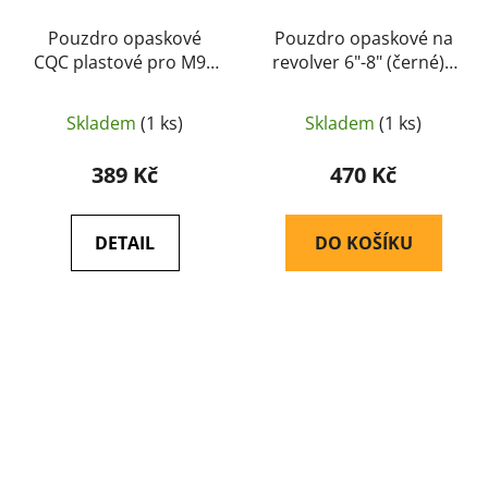
Pouzdro opaskové
Pouzdro opaskové na
CQC plastové pro M92
revolver 6"-8" (černé) -
(černé) - BIG DRAGON
ASG
Skladem
(1 ks)
Skladem
(1 ks)
389 Kč
470 Kč
DETAIL
DO KOŠÍKU