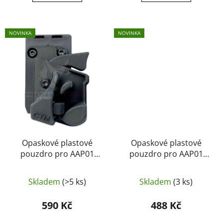
NOVINKA
NOVINKA
Opaskové plastové
Opaskové plastové
pouzdro pro AAP01
pouzdro pro AAP01
černé (Black) - CTM TAC
pískové (Coyote) - CTM
TAC
Skladem
(>5 ks)
Skladem
(3 ks)
590 Kč
488 Kč