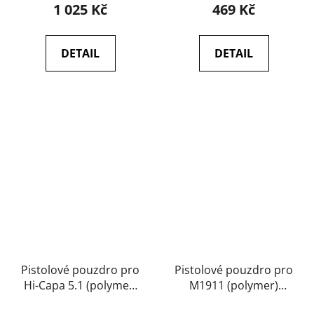
1 025 Kč
469 Kč
DETAIL
DETAIL
Pistolové pouzdro pro
Pistolové pouzdro pro
Hi-Capa 5.1 (polymer)
M1911 (polymer)
(černé) - Strike
(černé) - ASG