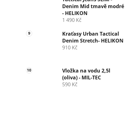
Denim Mid tmavě modré
- HELIKON
1 490 Kč
Kraťasy Urban Tactical
Denim Stretch- HELIKON
910 Kč
Vložka na vodu 2,5l
(oliva) - MIL-TEC
590 Kč