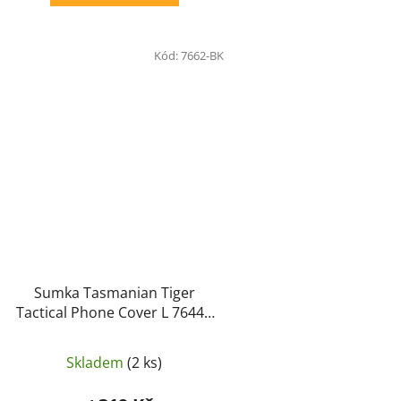
Kód:
7662-BK
Sumka Tasmanian Tiger
Tactical Phone Cover L 7644 -
Tasmanian Tiger
Skladem
(2 ks)