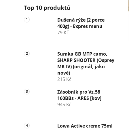
Top 10 produktů
Dušená rýže (2 porce
400g) - Expres menu
79 Kč
Sumka GB MTP camo,
SHARP SHOOTER (Osprey
MK IV) (originál, jako
nové)
215 Kč
Zásobník pro Vz.58
160BBs - ARES [kov]
945 Kč
Lowa Active creme 75ml