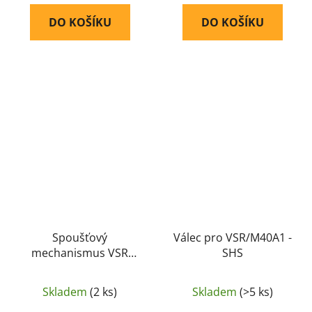
DO KOŠÍKU
DO KOŠÍKU
Spoušťový
Válec pro VSR/M40A1 -
mechanismus VSR
SHS
(90°) - Maple Leaf
Skladem
(2 ks)
Skladem
(>5 ks)