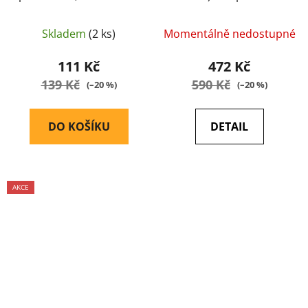
Skladem
(2 ks)
Momentálně nedostupné
111 Kč
472 Kč
139 Kč
590 Kč
(–20 %)
(–20 %)
DO KOŠÍKU
DETAIL
AKCE