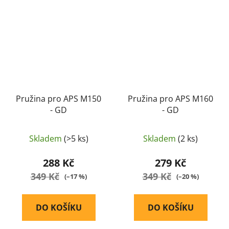
Pružina pro APS M150
Pružina pro APS M160
- GD
- GD
Skladem
(>5 ks)
Skladem
(2 ks)
288 Kč
279 Kč
349 Kč
349 Kč
(–17 %)
(–20 %)
DO KOŠÍKU
DO KOŠÍKU