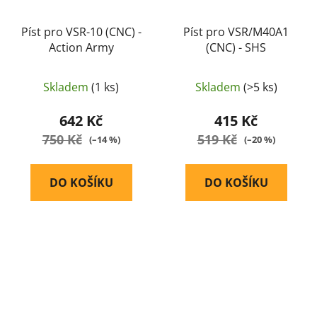
Píst pro VSR-10 (CNC) -
Píst pro VSR/M40A1
Action Army
(CNC) - SHS
Skladem
(1 ks)
Skladem
(>5 ks)
642 Kč
415 Kč
750 Kč
519 Kč
(–14 %)
(–20 %)
DO KOŠÍKU
DO KOŠÍKU