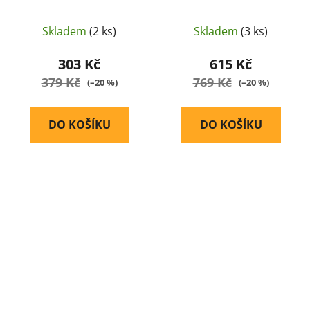
Leaf
Springer Custom
Works
Skladem
(2 ks)
Skladem
(3 ks)
303 Kč
615 Kč
379 Kč
769 Kč
(–20 %)
(–20 %)
DO KOŠÍKU
DO KOŠÍKU