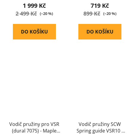
1 999 Kč
719 Kč
2 499 Kč
899 Kč
(–20 %)
(–20 %)
DO KOŠÍKU
DO KOŠÍKU
Vodič pružiny pro VSR
Vodič pružiny SCW
(dural 7075) - Maple
Spring guide VSR10 -