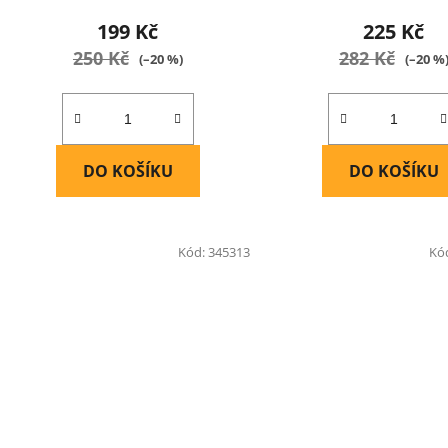
199 Kč
225 Kč
250 Kč
282 Kč
(–20 %)
(–20 %
DO KOŠÍKU
DO KOŠÍKU
Kód:
345313
Kó