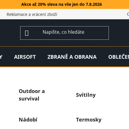
Akce až 20% sleva na vše jen do 7.8.2026
Reklamace a vrácení zboží
Y
AIRSOFT
ZBRANĚ A OBRANA
OBLEČE
Outdoor a
Svítilny
survival
Nádobí
Termosky