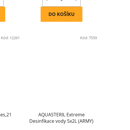
DO KOŠÍKU
Kód:
12261
Kód:
7559
les,21
AQUASTERIL Extreme
Desinfikace vody 5x2L (ARMY)