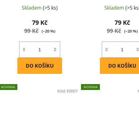
Skladem
(>5 ks)
Skladem
(>5 ks
79 Kč
79 Kč
99 Kč
99 Kč
(–20 %)
(–20 %)
DO KOŠÍKU
DO KOŠÍKU
NOVINKA
NOVINKA
Kód:
E0007