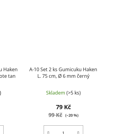
ku Haken
A-10 Set 2 ks Gumicuku Haken
ote tan
L. 75 cm, Ø 6 mm černý
)
Skladem
(>5 ks)
79 Kč
99 Kč
(–20 %)