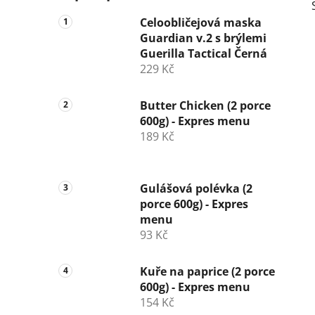
Celoobličejová maska
Guardian v.2 s brýlemi
Guerilla Tactical Černá
229 Kč
Butter Chicken (2 porce
600g) - Expres menu
189 Kč
Gulášová polévka (2
porce 600g) - Expres
menu
93 Kč
Kuře na paprice (2 porce
600g) - Expres menu
154 Kč