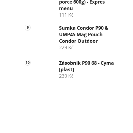
porce 600g) - Expres
menu
111 Kč
Sumka Condor P90 &
UMP45 Mag Pouch -
Condor Outdoor
229 Kč
Zásobník P90 68 - Cyma
[plast]
239 Kč