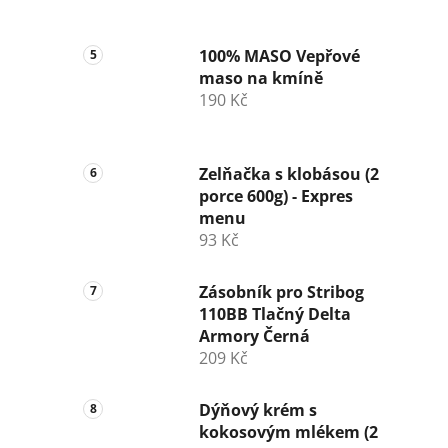
100% MASO Vepřové
maso na kmíně
190 Kč
Zelňačka s klobásou (2
porce 600g) - Expres
menu
93 Kč
Zásobník pro Stribog
110BB Tlačný Delta
Armory Černá
209 Kč
Dýňový krém s
kokosovým mlékem (2