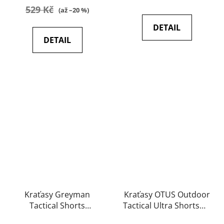
529 Kč
(až –20 %)
DETAIL
DETAIL
Kraťasy Greyman
Kraťasy OTUS Outdoor
Tactical Shorts
Tactical Ultra Shorts® -
DURACANVAS -
VersaStrecth® Lite