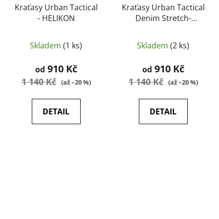
Kraťasy Urban Tactical
Kraťasy Urban Tactical
- HELIKON
Denim Stretch-
HELIKON
Skladem
(1 ks)
Skladem
(2 ks)
910 Kč
910 Kč
od
od
1 140 Kč
1 140 Kč
(až –20 %)
(až –20 %)
DETAIL
DETAIL