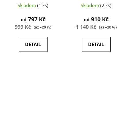
HELIKON
Detail - HELIKON
Skladem
(1 ks)
Skladem
(2 ks)
797 Kč
910 Kč
od
od
999 Kč
1 140 Kč
(až –20 %)
(až –20 %)
DETAIL
DETAIL