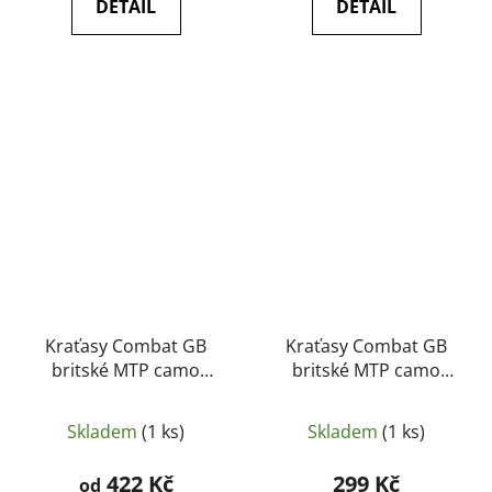
DETAIL
DETAIL
Kraťasy Combat GB
Kraťasy Combat GB
britské MTP camo
britské MTP camo
originál, jako nové
originál, použité
Skladem
(1 ks)
Skladem
(1 ks)
422 Kč
299 Kč
od