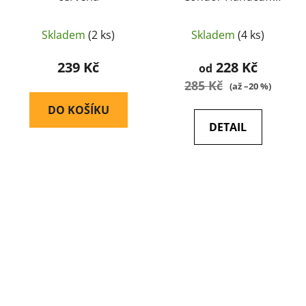
Pouch - Condor
Outdoor
Skladem
(2 ks)
Skladem
(4 ks)
239 Kč
228 Kč
od
285 Kč
(až –20 %)
DO KOŠÍKU
DETAIL