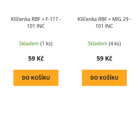
Klíčenka RBF + F-117 -
Klíčenka RBF + MIG 29 -
101 INC
101 INC
Skladem
(1 ks)
Skladem
(4 ks)
59 Kč
59 Kč
DO KOŠÍKU
DO KOŠÍKU