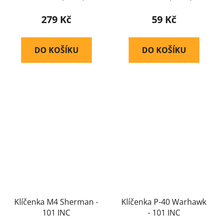
279 Kč
59 Kč
DO KOŠÍKU
DO KOŠÍKU
Klíčenka M4 Sherman -
Klíčenka P-40 Warhawk
101 INC
- 101 INC