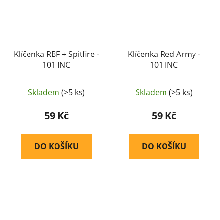
Klíčenka RBF + Spitfire -
Klíčenka Red Army -
101 INC
101 INC
Skladem
(>5 ks)
Skladem
(>5 ks)
59 Kč
59 Kč
DO KOŠÍKU
DO KOŠÍKU