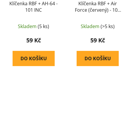
Klíčenka RBF + AH-64 -
Klíčenka RBF + Air
101 INC
Force (červený) - 101
INC
Skladem
(5 ks)
Skladem
(>5 ks)
59 Kč
59 Kč
DO KOŠÍKU
DO KOŠÍKU