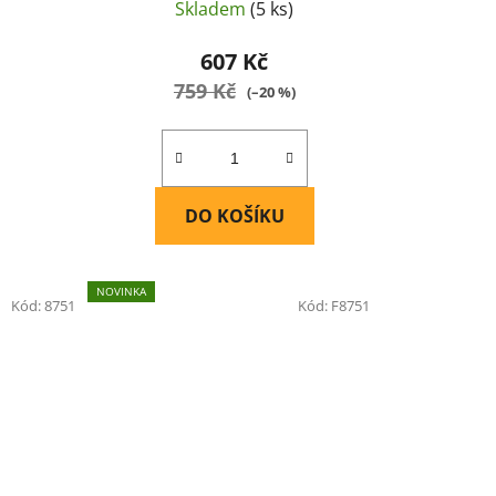
Skladem
(5 ks)
607 Kč
759 Kč
(–20 %)
DO KOŠÍKU
NOVINKA
Kód:
8751
Kód:
F8751