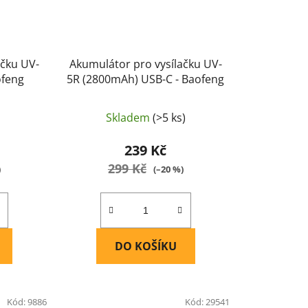
ačku UV-
Akumulátor pro vysílačku UV-
ofeng
5R (2800mAh) USB-C - Baofeng
Skladem
(>5 ks)
239 Kč
299 Kč
)
(–20 %)
DO KOŠÍKU
Kód:
9886
Kód:
29541