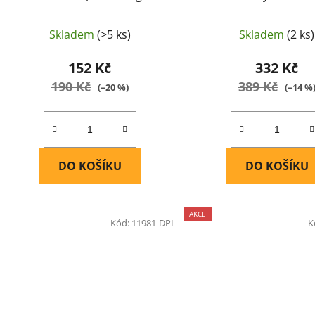
Tactical
Skladem
(>5 ks)
Skladem
(2 ks)
152 Kč
332 Kč
190 Kč
389 Kč
(–20 %)
(–14 %
DO KOŠÍKU
DO KOŠÍKU
AKCE
Kód:
11981-DPL
K