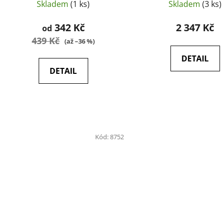
Skladem
(1 ks)
Skladem
(3 ks)
342 Kč
2 347 Kč
od
439 Kč
(až –36 %)
DETAIL
DETAIL
Kód:
8752