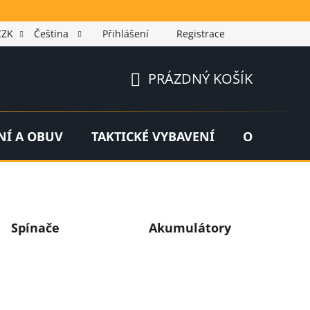
CZK
Čeština
Přihlášení
Registrace
PRÁZDNÝ KOŠÍK
NÁKUPNÍ
KOŠÍK
NÍ A OBUV
TAKTICKÉ VYBAVENÍ
OUTDOOR
Spínače
Akumulátory