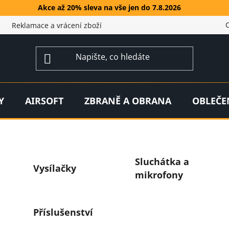
Akce až 20% sleva na vše jen do 7.8.2026
Reklamace a vrácení zboží
Y
AIRSOFT
ZBRANĚ A OBRANA
OBLEČE
Sluchátka a
Vysílačky
mikrofony
Příslušenství