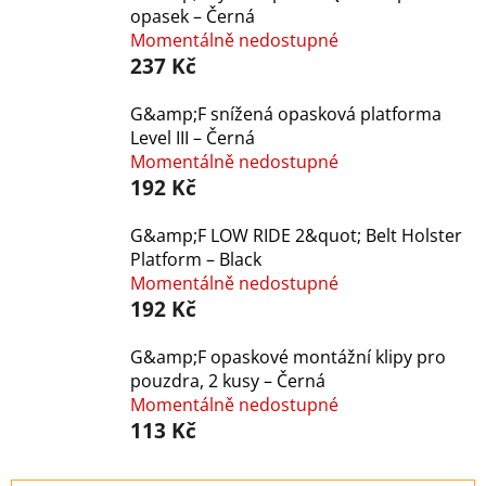
opasek – Černá
Momentálně nedostupné
237 Kč
G&amp;F snížená opasková platforma
Level III – Černá
Momentálně nedostupné
192 Kč
G&amp;F LOW RIDE 2&quot; Belt Holster
Platform – Black
Momentálně nedostupné
192 Kč
G&amp;F opaskové montážní klipy pro
pouzdra, 2 kusy – Černá
Momentálně nedostupné
113 Kč