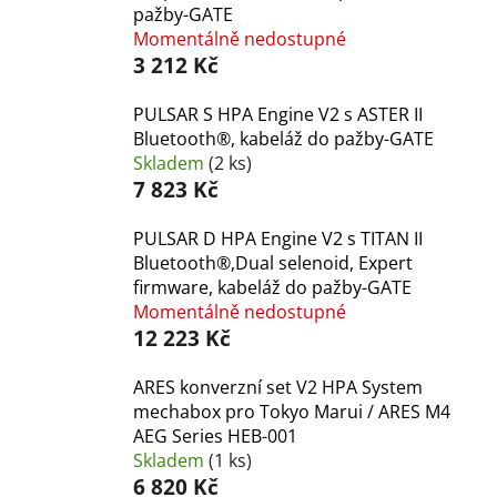
pažby-GATE
Momentálně nedostupné
3 212 Kč
PULSAR S HPA Engine V2 s ASTER II
Bluetooth®, kabeláž do pažby-GATE
Skladem
(2 ks)
7 823 Kč
PULSAR D HPA Engine V2 s TITAN II
Bluetooth®,Dual selenoid, Expert
firmware, kabeláž do pažby-GATE
Momentálně nedostupné
12 223 Kč
ARES konverzní set V2 HPA System
mechabox pro Tokyo Marui / ARES M4
AEG Series HEB-001
Skladem
(1 ks)
6 820 Kč