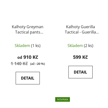
Kalhoty Greyman
Kalhoty Guerilla
Tactical pants
Tactical - Guerilla
DURACANVAS -
Tactical
HELIKON
Skladem
(1 ks)
Skladem
(2 ks)
910 Kč
599 Kč
od
1 140 Kč
(až –20 %)
DETAIL
DETAIL
NOVINKA