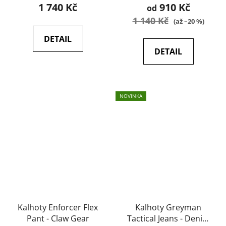
1 740 Kč
910 Kč
od
1 140 Kč
(až –20 %)
DETAIL
DETAIL
NOVINKA
Kalhoty Enforcer Flex
Kalhoty Greyman
Pant - Claw Gear
Tactical Jeans - Denim