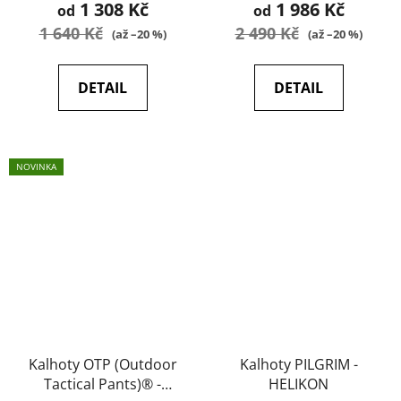
1 308 Kč
1 986 Kč
od
od
1 640 Kč
2 490 Kč
(až –20 %)
(až –20 %)
DETAIL
DETAIL
NOVINKA
Kalhoty OTP (Outdoor
Kalhoty PILGRIM -
Tactical Pants)® -
HELIKON