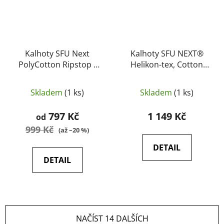
Kalhoty SFU Next
Kalhoty SFU NEXT®
PolyCotton Ripstop -
Helikon-tex, Cotton
HELIKON
Ripstop - Khaki
Skladem
(1 ks)
Skladem
(1 ks)
797 Kč
1 149 Kč
od
999 Kč
(až –20 %)
DETAIL
DETAIL
NAČÍST 14 DALŠÍCH