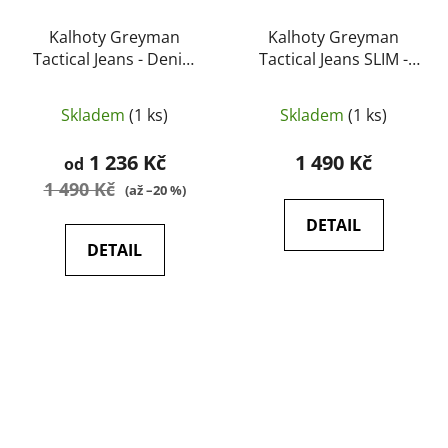
Kalhoty Greyman
Kalhoty Greyman
Tactical Jeans - Denim
Tactical Jeans SLIM -
Mid tmavě modré -
Denim Mid tmavě
HELIKON
modré - HELIKON
Skladem
(1 ks)
Skladem
(1 ks)
1 236 Kč
1 490 Kč
od
1 490 Kč
(až –20 %)
DETAIL
DETAIL