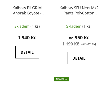
Kalhoty PILGRIM
Kalhoty SFU Next Mk2
Anorak Coyote -
Pants PolyCotton
HELIKON
Stretch Ripstop -
HELIKON
Skladem
(1 ks)
Skladem
(1 ks)
1 940 Kč
950 Kč
od
1 190 Kč
(až –20 %)
DETAIL
DETAIL
NOVINKA