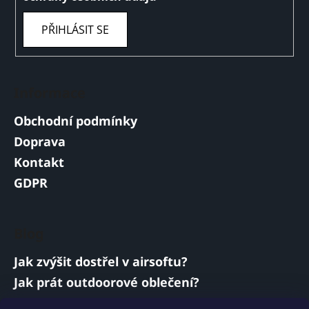
PŘIHLÁSIT SE
Informace
Obchodní podmínky
Doprava
Kontakt
GDPR
Blog
Jak zvýšit dostřel v airsoftu?
Jak prát outdoorové oblečení?
Jakou baterii vybrat do airsoftové zbraně?