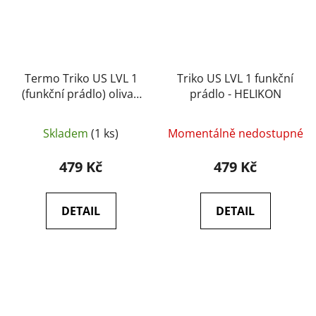
Termo Triko US LVL 1
Triko US LVL 1 funkční
(funkční prádlo) oliva -
prádlo - HELIKON
Helikon-tex
Skladem
(1 ks)
Momentálně nedostupné
479 Kč
479 Kč
DETAIL
DETAIL