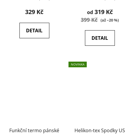
329 Kč
319 Kč
od
399 Kč
(až –20 %)
DETAIL
DETAIL
NOVINKA
Funkční termo pánské
Helikon-tex Spodky US