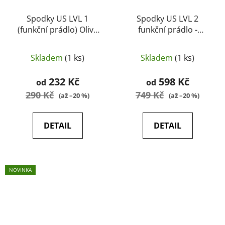
Spodky US LVL 1
Spodky US LVL 2
(funkční prádlo) Olive
funkční prádlo -
Green (M) - HELIKON
HELIKON
Skladem
(1 ks)
Skladem
(1 ks)
232 Kč
598 Kč
od
od
290 Kč
749 Kč
(až –20 %)
(až –20 %)
DETAIL
DETAIL
NOVINKA