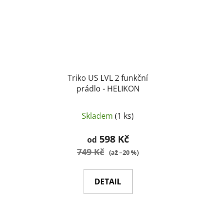
Triko US LVL 2 funkční
prádlo - HELIKON
Skladem
(1 ks)
598 Kč
od
749 Kč
(až –20 %)
DETAIL