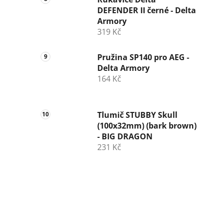
DEFENDER II černé - Delta
Armory
319 Kč
Pružina SP140 pro AEG -
Delta Armory
164 Kč
Tlumič STUBBY Skull
(100x32mm) (bark brown)
- BIG DRAGON
231 Kč