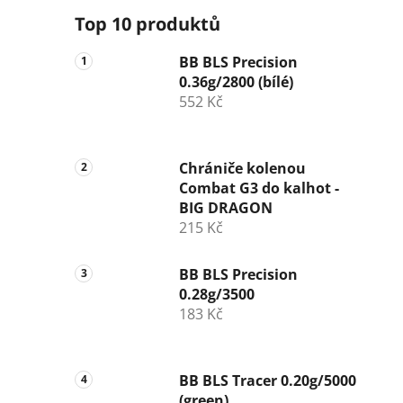
Top 10 produktů
BB BLS Precision
0.36g/2800 (bílé)
552 Kč
Chrániče kolenou
Combat G3 do kalhot -
BIG DRAGON
215 Kč
BB BLS Precision
0.28g/3500
183 Kč
BB BLS Tracer 0.20g/5000
(green)