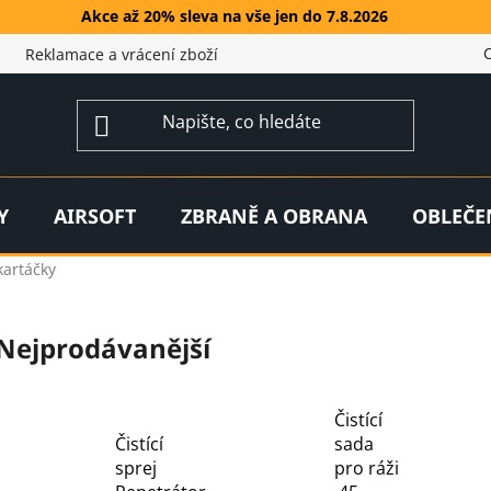
Akce až 20% sleva na vše jen do 7.8.2026
Reklamace a vrácení zboží
Y
AIRSOFT
ZBRANĚ A OBRANA
OBLEČE
kartáčky
Nejprodávanější
Čistící
Čistící
sada
sprej
pro ráži