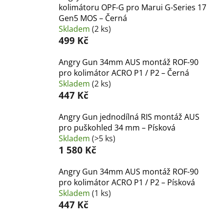
kolimátoru OPF-G pro Marui G-Series 17
Gen5 MOS – Černá
Skladem
(2 ks)
499 Kč
Angry Gun 34mm AUS montáž ROF-90
pro kolimátor ACRO P1 / P2 – Černá
Skladem
(2 ks)
447 Kč
Angry Gun jednodílná RIS montáž AUS
pro puškohled 34 mm – Písková
Skladem
(>5 ks)
1 580 Kč
Angry Gun 34mm AUS montáž ROF-90
pro kolimátor ACRO P1 / P2 – Písková
Skladem
(1 ks)
447 Kč