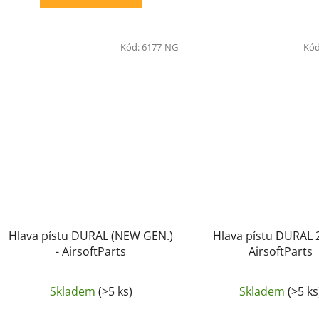
Kód:
6177-NG
Kó
Hlava pístu DURAL (NEW GEN.)
Hlava pístu DURAL 
- AirsoftParts
AirsoftParts
Skladem
(>5 ks)
Skladem
(>5 ks