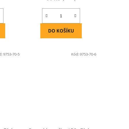
DO KOŠÍKU
d:
9753-70-5
Kód:
9753-70-6