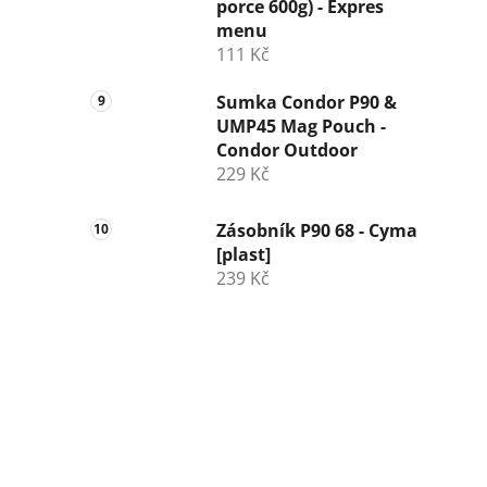
porce 600g) - Expres
menu
111 Kč
Sumka Condor P90 &
UMP45 Mag Pouch -
Condor Outdoor
229 Kč
Zásobník P90 68 - Cyma
[plast]
239 Kč