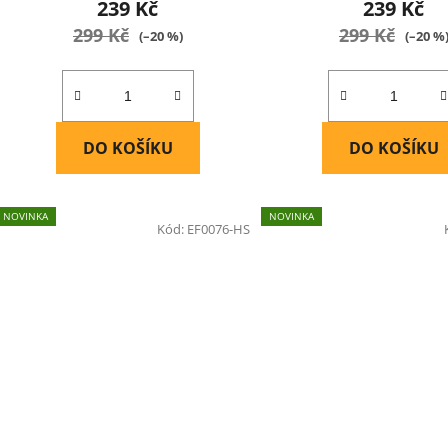
239 Kč
239 Kč
299 Kč
299 Kč
(–20 %)
(–20 %
DO KOŠÍKU
DO KOŠÍKU
NOVINKA
NOVINKA
Kód:
EF0076-HS