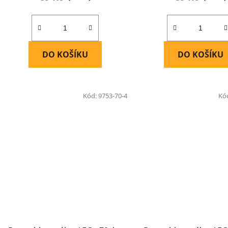
DO KOŠÍKU
DO KOŠÍKU
Kód:
9753-70-4
Kó