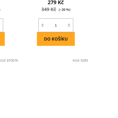
279 Kč
349 Kč
)
(–20 %)
DO KOŠÍKU
Kód:
EF0076
Kód:
9285