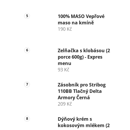
100% MASO Vepřové
maso na kmíně
190 Kč
Zelňačka s klobásou (2
porce 600g) - Expres
menu
93 Kč
Zásobník pro Stribog
110BB Tlačný Delta
Armory Černá
209 Kč
Dýňový krém s
kokosovým mlékem (2