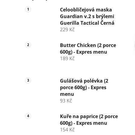
Celoobličejová maska
Guardian v.2 s brýlemi
Guerilla Tactical Černá
229 Kč
Butter Chicken (2 porce
600g) - Expres menu
189 Kč
Gulášová polévka (2
porce 600g) - Expres
menu
93 Kč
Kuře na paprice (2 porce
600g) - Expres menu
154 Kč