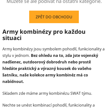
Můžete se ale podívat na ostatní kategorie.
ZPĚT DO OBCHODU
Army kombinézy pro každou
situaci
Army kombinézy jsou symbolem pohodlí, funkcionality a
stylu v jednom.
Bez ohledu na to, zda jste vojenský
nadšenec, outdoorový dobrodruh nebo prostě
hledáte praktický a výrazný kousek do vašeho
šatníku, naše kolekce army kombinéz má co
nabídnout.
Skladem zde máme army kombinézu SWAT týmu.
Nechte se unést kombinací pohodlí, funkcionality a