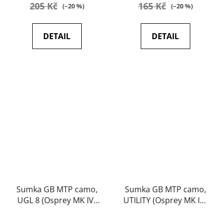
205 Kč
165 Kč
(–20 %)
(–20 %)
DETAIL
DETAIL
Sumka GB MTP camo,
Sumka GB MTP camo,
UGL 8 (Osprey MK IV)
UTILITY (Osprey MK IV)
(originál, použité)
(originál, použité)