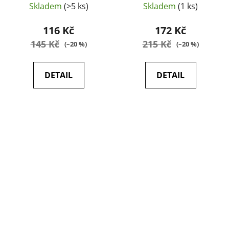
Skladem
(>5 ks)
Skladem
(1 ks)
116 Kč
172 Kč
145 Kč
215 Kč
(–20 %)
(–20 %)
DETAIL
DETAIL