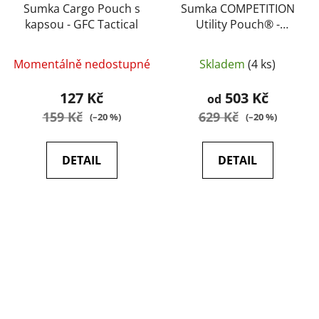
Sumka Cargo Pouch s
Sumka COMPETITION
kapsou - GFC Tactical
Utility Pouch® -
HELIKON
Momentálně nedostupné
Skladem
(4 ks)
127 Kč
503 Kč
od
159 Kč
629 Kč
(–20 %)
(–20 %)
DETAIL
DETAIL