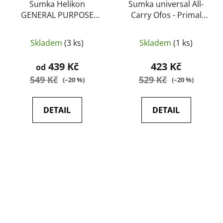
Sumka Helikon
Sumka universal All-
GENERAL PURPOSE
Carry Ofos - Primal
CARGO® Pouch [U.05]
Gear
- HELIKON
Skladem
(3 ks)
Skladem
(1 ks)
439 Kč
423 Kč
od
549 Kč
529 Kč
(–20 %)
(–20 %)
DETAIL
DETAIL