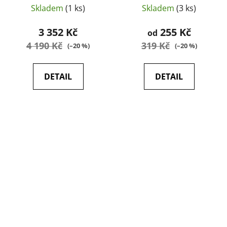
Skladem
(1 ks)
Skladem
(3 ks)
3 352 Kč
255 Kč
od
4 190 Kč
319 Kč
(–20 %)
(–20 %)
DETAIL
DETAIL