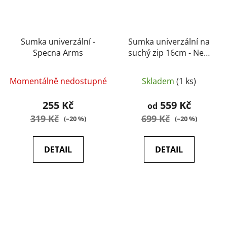
Sumka univerzální -
Sumka univerzální na
Specna Arms
suchý zip 16cm - New
River
Momentálně nedostupné
Skladem
(1 ks)
255 Kč
559 Kč
od
319 Kč
699 Kč
(–20 %)
(–20 %)
DETAIL
DETAIL