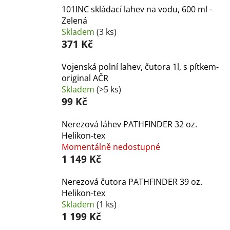
101INC skládací lahev na vodu, 600 ml -
Zelená
Skladem
(3 ks)
371 Kč
Vojenská polní lahev, čutora 1l, s pítkem-
original AČR
Skladem
(>5 ks)
99 Kč
Nerezová láhev PATHFINDER 32 oz.
Helikon-tex
Momentálně nedostupné
1 149 Kč
Nerezová čutora PATHFINDER 39 oz.
Helikon-tex
Skladem
(1 ks)
1 199 Kč