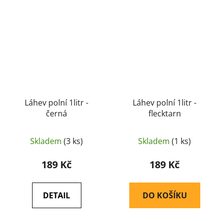
Láhev polní 1litr -
Láhev polní 1litr -
černá
flecktarn
Skladem
(3 ks)
Skladem
(1 ks)
189 Kč
189 Kč
DETAIL
DO KOŠÍKU