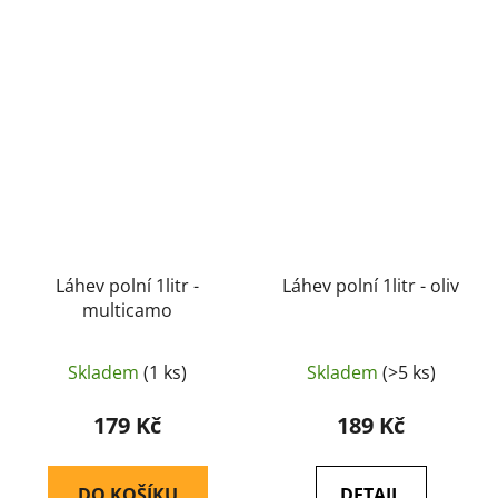
Láhev polní 1litr -
Láhev polní 1litr - oliv
multicamo
Skladem
(1 ks)
Skladem
(>5 ks)
179 Kč
189 Kč
DO KOŠÍKU
DETAIL