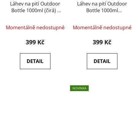
Láhev na pití Outdoor
Láhev na pití Outdoor
Bottle 1000ml (čirá) -
Bottle 1000ml
HELIKON
(smoked) - HELIKON
Momentálně nedostupné
Momentálně nedostupné
399 Kč
399 Kč
DETAIL
DETAIL
NOVINKA