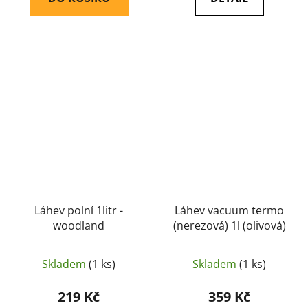
Láhev polní 1litr -
Láhev vacuum termo
woodland
(nerezová) 1l (olivová)
Skladem
(1 ks)
Skladem
(1 ks)
219 Kč
359 Kč