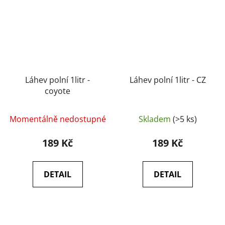
Láhev polní 1litr -
Láhev polní 1litr - CZ
coyote
Momentálně nedostupné
Skladem
(>5 ks)
189 Kč
189 Kč
DETAIL
DETAIL