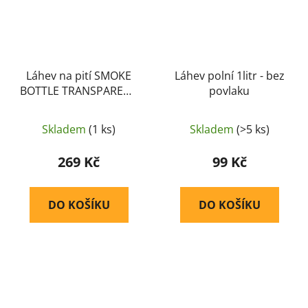
Láhev na pití SMOKE
Láhev polní 1litr - bez
BOTTLE TRANSPARENT
povlaku
600ml - MIL-TEC
Skladem
(1 ks)
Skladem
(>5 ks)
269 Kč
99 Kč
DO KOŠÍKU
DO KOŠÍKU