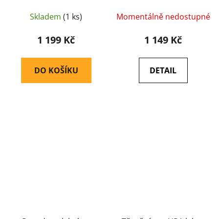
Helikon-tex
Helikon-tex
Skladem
(1 ks)
Momentálně nedostupné
1 199 Kč
1 149 Kč
DO KOŠÍKU
DETAIL