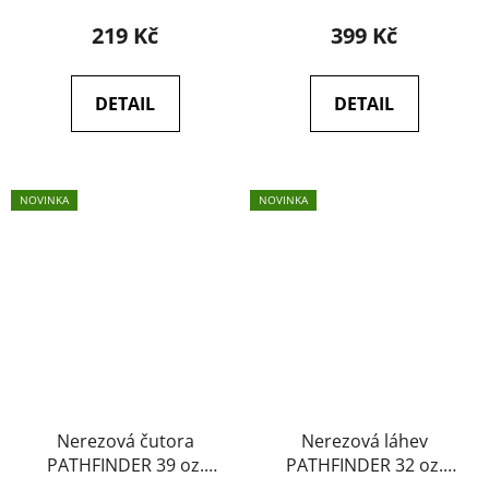
219 Kč
399 Kč
DETAIL
DETAIL
NOVINKA
NOVINKA
Nerezová čutora
Nerezová láhev
PATHFINDER 39 oz.
PATHFINDER 32 oz.