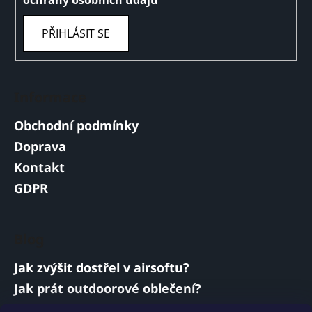
PŘIHLÁSIT SE
Informace
Obchodní podmínky
Doprava
Kontakt
GDPR
Blog
Jak zvýšit dostřel v airsoftu?
Jak prát outdoorové oblečení?
Jakou baterii vybrat do airsoftové zbraně?