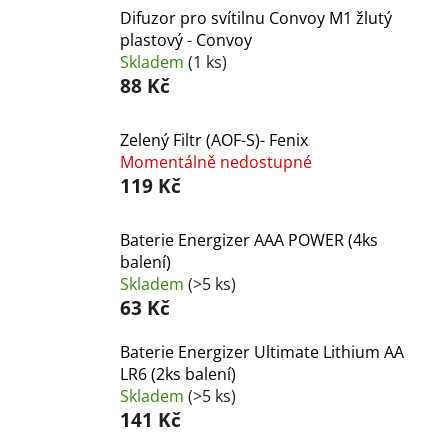
Difuzor pro svítilnu Convoy M1 žlutý
plastový - Convoy
Skladem
(1 ks)
88 Kč
Zelený Filtr (AOF-S)- Fenix
Momentálně nedostupné
119 Kč
Baterie Energizer AAA POWER (4ks
balení)
Skladem
(>5 ks)
63 Kč
Baterie Energizer Ultimate Lithium AA
LR6 (2ks balení)
Skladem
(>5 ks)
141 Kč