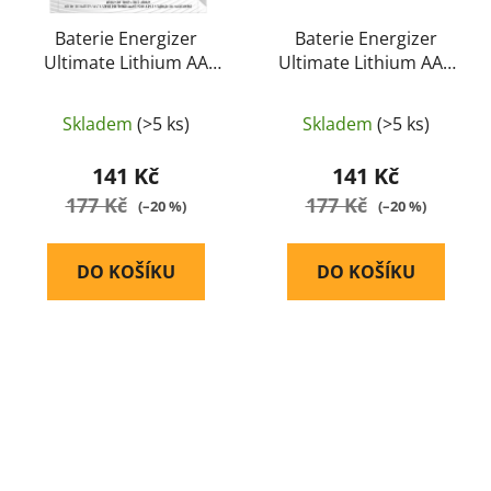
Baterie Energizer
Baterie Energizer
Ultimate Lithium AA
Ultimate Lithium AAA
LR6 (2ks balení)
(LR03) (2ks balení)
Skladem
(>5 ks)
Skladem
(>5 ks)
141 Kč
141 Kč
177 Kč
177 Kč
(–20 %)
(–20 %)
DO KOŠÍKU
DO KOŠÍKU