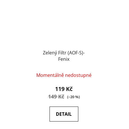
Zelený Filtr (AOF-S)-
Fenix
Momentálně nedostupné
119 Kč
149 Kč
(–20 %)
DETAIL