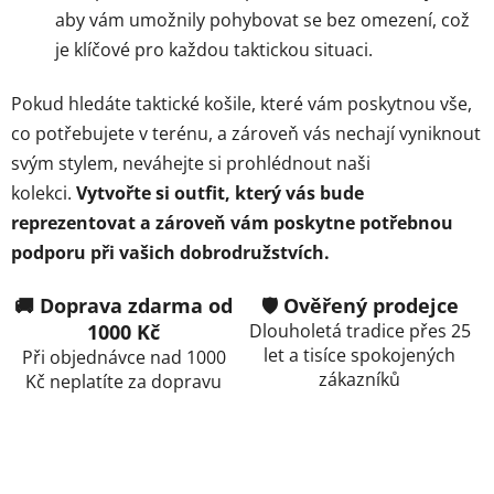
aby vám umožnily pohybovat se bez omezení, což
je klíčové pro každou taktickou situaci.
Pokud hledáte taktické košile, které vám poskytnou vše,
co potřebujete v terénu, a zároveň vás nechají vyniknout
svým stylem, neváhejte si prohlédnout naši
kolekci.
Vytvořte si outfit, který vás bude
reprezentovat a zároveň vám poskytne potřebnou
podporu při vašich dobrodružstvích.
🚚 Doprava zdarma od
🛡️ Ověřený prodejce
1000 Kč
Dlouholetá tradice přes 25
let a tisíce spokojených
Při objednávce nad 1000
zákazníků
Kč neplatíte za dopravu