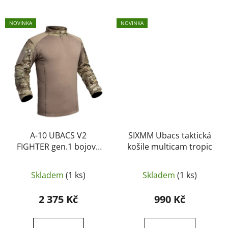
NOVINKA
NOVINKA
A-10 UBACS V2
SIXMM Ubacs taktická
FIGHTER gen.1 bojová
košile multicam tropic
košile multicam
Skladem
(1 ks)
Skladem
(1 ks)
2 375 Kč
990 Kč