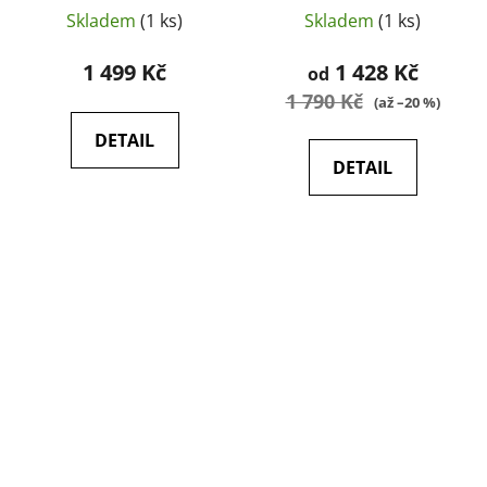
Skladem
(1 ks)
Skladem
(1 ks)
1 499 Kč
1 428 Kč
od
1 790 Kč
(až –20 %)
DETAIL
DETAIL