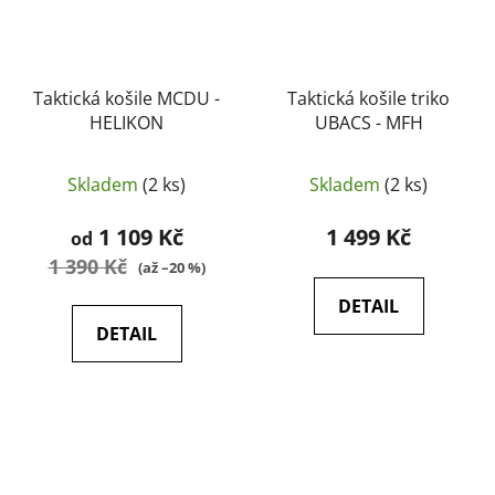
Taktická košile MCDU -
Taktická košile triko
HELIKON
UBACS - MFH
Skladem
(2 ks)
Skladem
(2 ks)
1 109 Kč
1 499 Kč
od
1 390 Kč
(až –20 %)
DETAIL
DETAIL