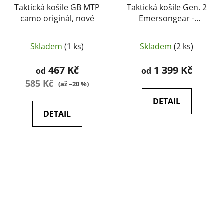
Taktická košile GB MTP
Taktická košile Gen. 2
camo originál, nové
Emersongear -
EmersonGear
Skladem
(1 ks)
Skladem
(2 ks)
467 Kč
1 399 Kč
od
od
585 Kč
(až –20 %)
DETAIL
DETAIL