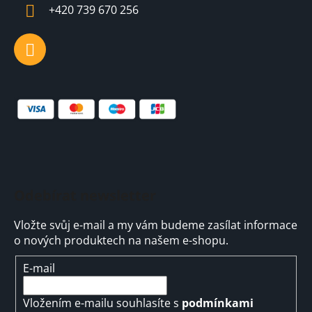
í
+420 739 670 256
Odebírat newsletter
Vložte svůj e-mail a my vám budeme zasílat informace
o nových produktech na našem e-shopu.
E-mail
Vložením e-mailu souhlasíte s
podmínkami