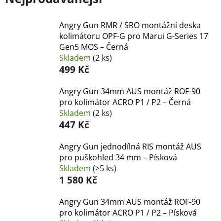
Angry Gun RMR / SRO montážní deska
kolimátoru OPF-G pro Marui G-Series 17
Gen5 MOS – Černá
Skladem
(2 ks)
499 Kč
Angry Gun 34mm AUS montáž ROF-90
pro kolimátor ACRO P1 / P2 – Černá
Skladem
(2 ks)
447 Kč
Angry Gun jednodílná RIS montáž AUS
pro puškohled 34 mm – Písková
Skladem
(>5 ks)
1 580 Kč
Angry Gun 34mm AUS montáž ROF-90
pro kolimátor ACRO P1 / P2 – Písková