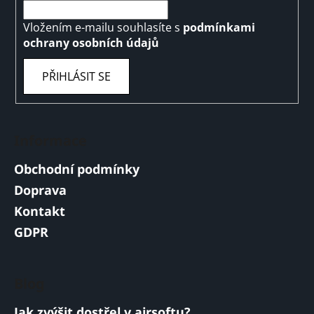
Vložením e-mailu souhlasíte s
podmínkami
ochrany osobních údajů
PŘIHLÁSIT SE
Informace
Obchodní podmínky
Doprava
Kontakt
GDPR
Blog
Jak zvýšit dostřel v airsoftu?