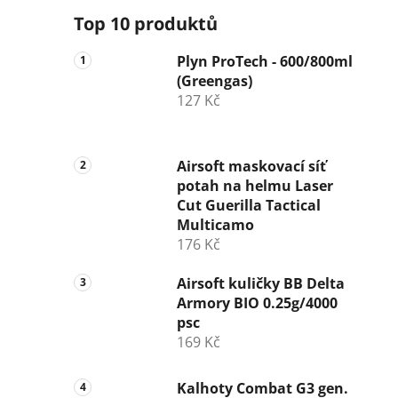
Top 10 produktů
Plyn ProTech - 600/800ml
(Greengas)
127 Kč
Airsoft maskovací síť
potah na helmu Laser
Cut Guerilla Tactical
Multicamo
176 Kč
Airsoft kuličky BB Delta
Armory BIO 0.25g/4000
psc
169 Kč
Kalhoty Combat G3 gen.