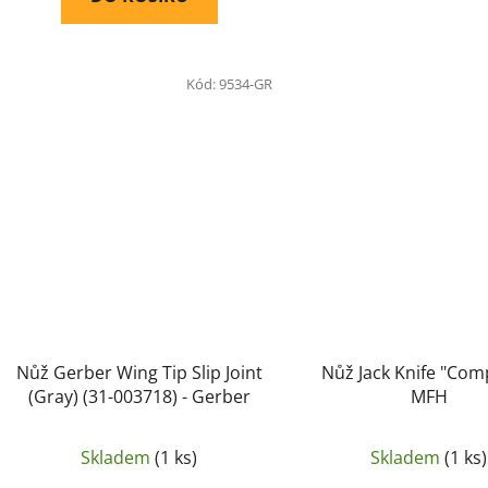
Kód:
9534-GR
Nůž Gerber Wing Tip Slip Joint
Nůž Jack Knife "Comp
(Gray) (31-003718) - Gerber
MFH
Skladem
(1 ks)
Skladem
(1 ks)