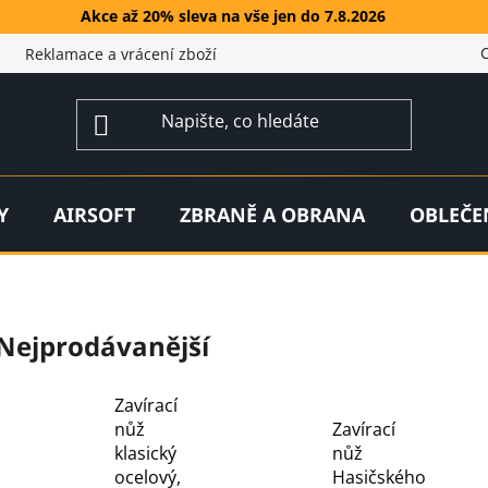
Akce až 20% sleva na vše jen do 7.8.2026
Reklamace a vrácení zboží
Y
AIRSOFT
ZBRANĚ A OBRANA
OBLEČE
Nejprodávanější
Zavírací
nůž
Zavírací
klasický
nůž
ocelový,
Hasičského