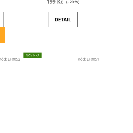
199 Kč
)
(–20 %)
DETAIL
NOVINKA
Kód:
EF0052
Kód:
EF0051