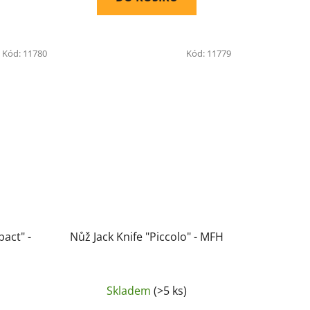
Kód:
11780
Kód:
11779
act" -
Nůž Jack Knife "Piccolo" - MFH
Skladem
(>5 ks)