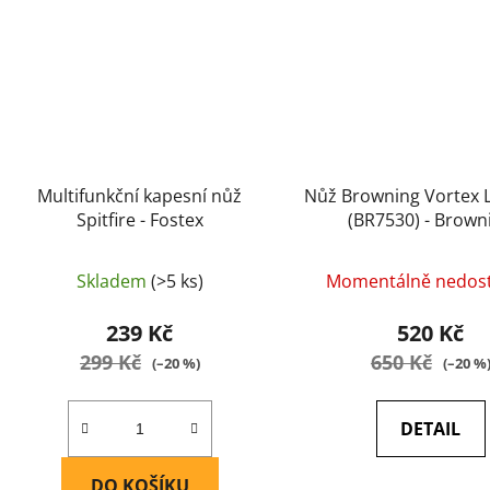
Multifunkční kapesní nůž
Nůž Browning Vortex L
Spitfire - Fostex
(BR7530) - Brown
Skladem
(>5 ks)
Momentálně nedos
239 Kč
520 Kč
299 Kč
650 Kč
(–20 %)
(–20 %
DETAIL
DO KOŠÍKU