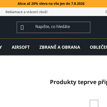
Akce až 20% sleva na vše jen do 7.8.2026
Reklamace a vrácení zboží
Y
AIRSOFT
ZBRANĚ A OBRANA
OBLEČE
Produkty teprve př