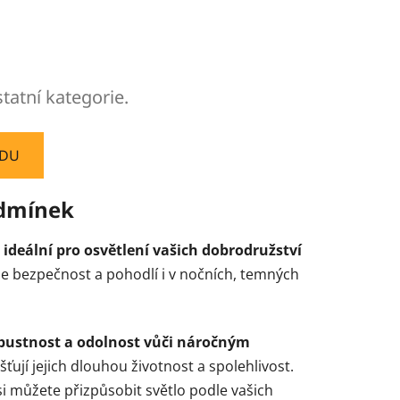
tatní kategorie.
ODU
odmínek
 ideální pro osvětlení vašich dobrodružství
ne bezpečnost a pohodlí i v nočních, temných
bustnost a odolnost vůči náročným
šťují jejich dlouhou životnost a spolehlivost.
si můžete přizpůsobit světlo podle vašich