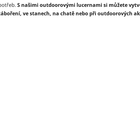
potřeb.
S našimi outdoorovými lucernami si můžete vytv
táboření, ve stanech, na chatě nebo při outdoorových ak