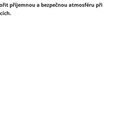
ořit příjemnou a bezpečnou atmosféru při
cích.