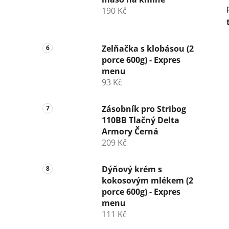
190 Kč
Zelňačka s klobásou (2
porce 600g) - Expres
menu
93 Kč
Zásobník pro Stribog
110BB Tlačný Delta
Armory Černá
209 Kč
Dýňový krém s
kokosovým mlékem (2
porce 600g) - Expres
menu
111 Kč