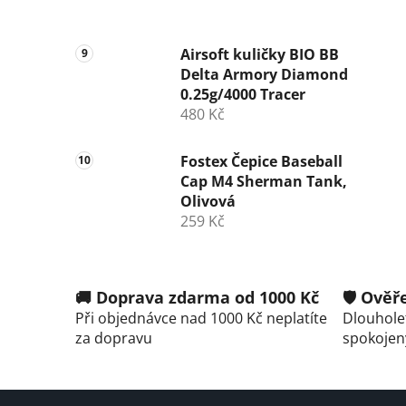
Airsoft kuličky BIO BB
Delta Armory Diamond
0.25g/4000 Tracer
480 Kč
Fostex Čepice Baseball
Cap M4 Sherman Tank,
Olivová
259 Kč
🚚 Doprava zdarma od 1000 Kč
🛡️ Ově
Při objednávce nad 1000 Kč neplatíte
Dlouholet
za dopravu
spokojen