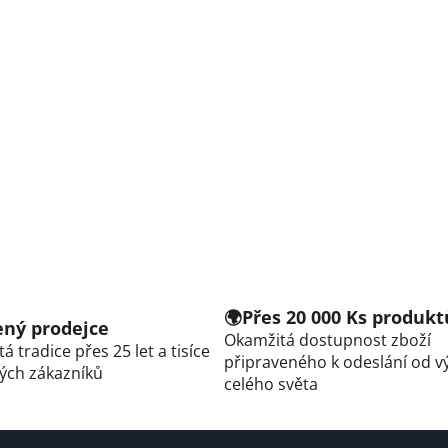
🌍Přes 20 000 Ks produkt
řený prodejce
Okamžitá dostupnost zboží
á tradice přes 25 let a tisíce
připraveného k odeslání od v
ých zákazníků
celého světa