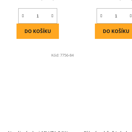
DO KOŠÍKU
DO KOŠÍKU
Kód:
7756-84