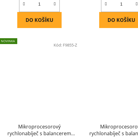
DO KOŠÍKU
DO KOŠÍKU
NOVINKA
Kód:
F9855-Z
Mikroprocesorový
Mikroprocesoro
rychlonabíječ s balancerem
rychlonabíječ s bal