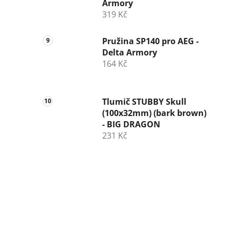
Armory
319 Kč
Pružina SP140 pro AEG -
Delta Armory
164 Kč
Tlumič STUBBY Skull
(100x32mm) (bark brown)
- BIG DRAGON
231 Kč