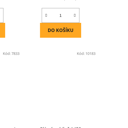
DO KOŠÍKU
Kód:
7833
Kód:
10183