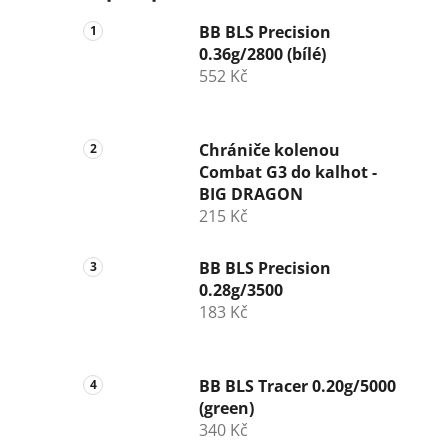
BB BLS Precision
0.36g/2800 (bílé)
552 Kč
Chrániče kolenou
Combat G3 do kalhot -
BIG DRAGON
215 Kč
BB BLS Precision
0.28g/3500
183 Kč
BB BLS Tracer 0.20g/5000
(green)
340 Kč