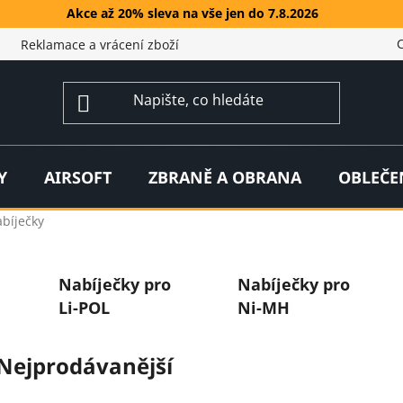
Akce až 20% sleva na vše jen do 7.8.2026
Reklamace a vrácení zboží
Y
AIRSOFT
ZBRANĚ A OBRANA
OBLEČE
bíječky
Nabíječky pro
Nabíječky pro
Li-POL
Ni-MH
Nejprodávanější