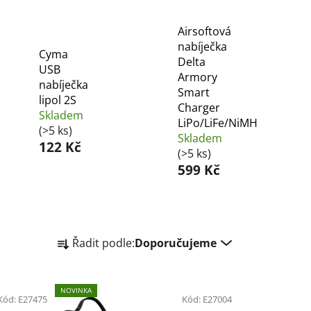
Airsoftová
nabíječka
Cyma
Delta
USB
Armory
nabíječka
Smart
lipol 2S
Charger
Skladem
LiPo/LiFe/NiMH
(>5 ks)
Skladem
122 Kč
(>5 ks)
599 Kč
Ř
Řadit podle:
Doporučujeme
a
z
e
NOVINKA
Kód:
E27475
n
Kód:
E27004