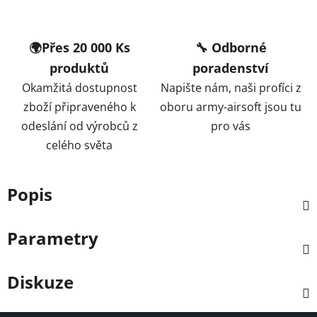
🌍Přes 20 000 Ks
🔧 Odborné
produktů
poradenství
Okamžitá dostupnost
Napište nám, naši profíci z
zboží připraveného k
oboru army-airsoft jsou tu
odeslání od výrobců z
pro vás
celého světa
Popis
Parametry
Diskuze