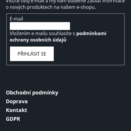
Vložte svůj e-mail a my vám budeme zasílat informace
o nových produktech na našem e-shopu.
E-mail
Vložením e-mailu souhlasíte s
podmínkami
ochrany osobních údajů
PŘIHLÁSIT SE
Informace
Obchodní podmínky
Doprava
Kontakt
GDPR