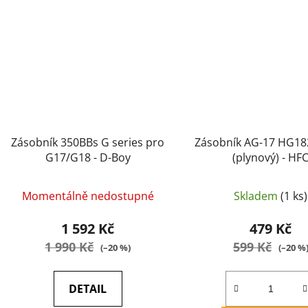
Zásobník 350BBs G series pro
Zásobník AG-17 HG18
G17/G18 - D-Boy
(plynový) - HF
Momentálně nedostupné
Skladem
(1 ks)
1 592 Kč
479 Kč
1 990 Kč
599 Kč
(–20 %)
(–20 %
DETAIL