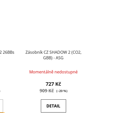
2 26BBs
Zásobník CZ SHADOW 2 (CO2,
C
GBB) - ASG
Momentálně nedostupné
727 Kč
909 Kč
)
(–20 %)
DETAIL