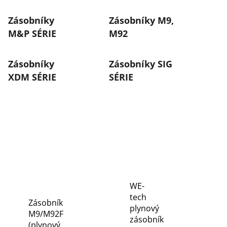
podobné
Zásobníky
Zásobníky M9,
M&P SÉRIE
M92
Zásobníky
Zásobníky SIG
XDM SÉRIE
SÉRIE
WE-
tech
Zásobník
plynový
M9/M92F
zásobník
(plynový