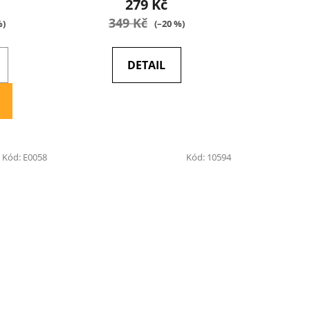
279 Kč
349 Kč
%)
(–20 %)
DETAIL
Kód:
E0058
Kód:
10594