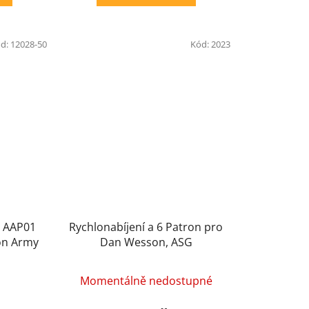
d:
12028-50
Kód:
2023
o AAP01
Rychlonabíjení a 6 Patron pro
ion Army
Dan Wesson, ASG
Momentálně nedostupné