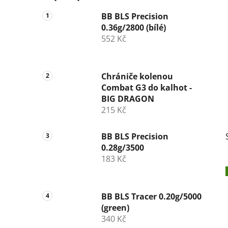
BB BLS Precision
0.36g/2800 (bílé)
552 Kč
Chrániče kolenou
Combat G3 do kalhot -
BIG DRAGON
215 Kč
BB BLS Precision
0.28g/3500
183 Kč
BB BLS Tracer 0.20g/5000
(green)
340 Kč