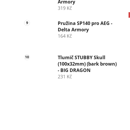
Armory
319 Kč
Pružina SP140 pro AEG -
Delta Armory
164 Kč
Tlumič STUBBY Skull
(100x32mm) (bark brown)
- BIG DRAGON
231 Kč