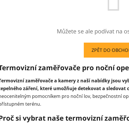
Můžete se ale podívat na os
ZPĚT DO OBCH
Termovizní zaměřovače pro noční op
Termovizní zaměřovače a kamery z naší nabídky jsou vy
tepelného záření, které umožňuje detekovat a sledovat cí
neocenitelným pomocníkem pro noční lov, bezpečnostní ope
přístupném terénu.
Proč si vybrat naše termovizní zaměř