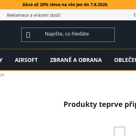
Akce až 20% sleva na vše jen do 7.8.2026
Reklamace a vrácení zboží
Y
AIRSOFT
ZBRANĚ A OBRANA
OBLEČE
ze
Produkty teprve př