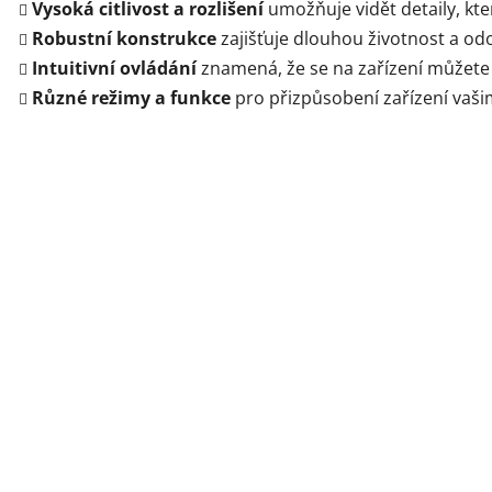
Vysoká citlivost a rozlišení
umožňuje vidět detaily, kt
Robustní konstrukce
zajišťuje dlouhou životnost a 
Intuitivní ovládání
znamená, že se na zařízení můžete 
Různé režimy a funkce
pro přizpůsobení zařízení vaš