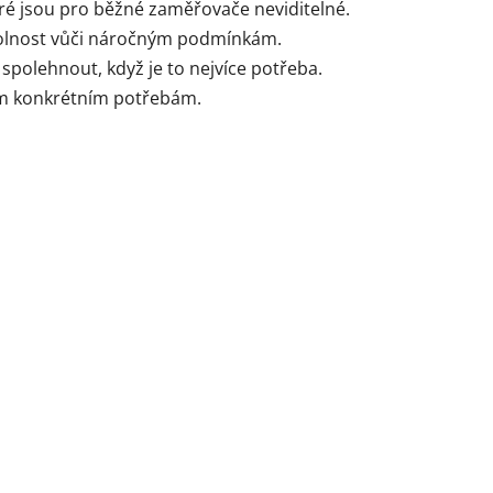
eré jsou pro běžné zaměřovače neviditelné.
odolnost vůči náročným podmínkám.
spolehnout, když je to nejvíce potřeba.
im konkrétním potřebám.