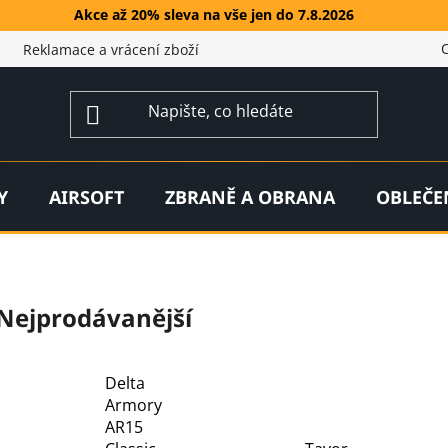
Akce až 20% sleva na vše jen do 7.8.2026
Reklamace a vrácení zboží
Y
AIRSOFT
ZBRANĚ A OBRANA
OBLEČE
Nejprodávanější
Delta
Armory
AR15