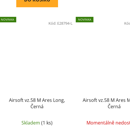
NOVINKA
NOVINKA
Kód:
E28794-L
Kó
Airsoft vz.58 M Ares Long,
Airsoft vz.58 M Ares
Černá
Černá
Skladem
(1 ks)
Momentálně nedos