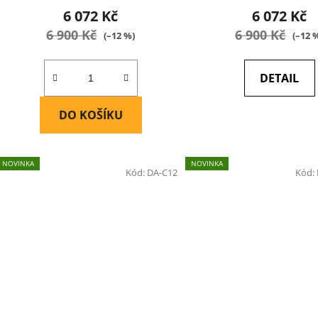
6 072 Kč
6 072 Kč
6 900 Kč
6 900 Kč
(–12 %)
(–12 
DETAIL
DO KOŠÍKU
NOVINKA
NOVINKA
Kód:
DA-C12
Kód: