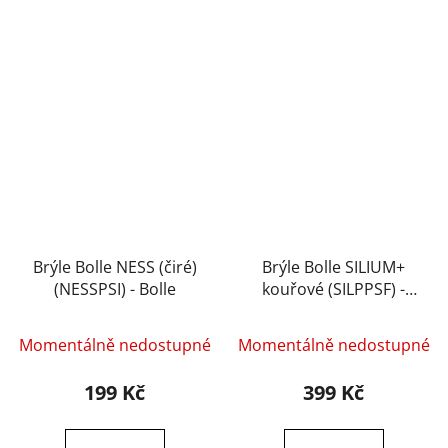
Brýle Bolle NESS (čiré)
Brýle Bolle SILIUM+
(NESSPSI) - Bolle
kouřové (SILPPSF) -
Bolle
Momentálně nedostupné
Momentálně nedostupné
199 Kč
399 Kč