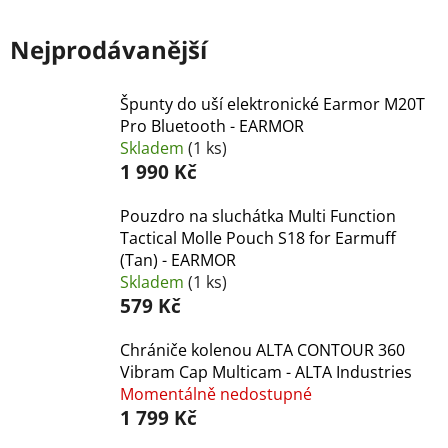
Nejprodávanější
Špunty do uší elektronické Earmor M20T
Pro Bluetooth - EARMOR
Skladem
(1 ks)
1 990 Kč
Pouzdro na sluchátka Multi Function
Tactical Molle Pouch S18 for Earmuff
(Tan) - EARMOR
Skladem
(1 ks)
579 Kč
Chrániče kolenou ALTA CONTOUR 360
Vibram Cap Multicam - ALTA Industries
Momentálně nedostupné
1 799 Kč