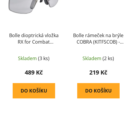
Bolle dioptrická vložka
Bolle rámeček na brýle
RX for Combat
COBRA (KITFSCOB) -
(TACTICALRXKIT) - Bolle
Bolle
Skladem
(3 ks)
Skladem
(2 ks)
489 Kč
219 Kč
DO KOŠÍKU
DO KOŠÍKU