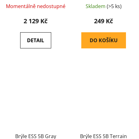
Momentálně nedostupné
Skladem
(>5 ks)
2 129 Kč
249 Kč
DETAIL
DO KOŠÍKU
Brýle ESS 5B Gray
Brýle ESS 5B Terrain