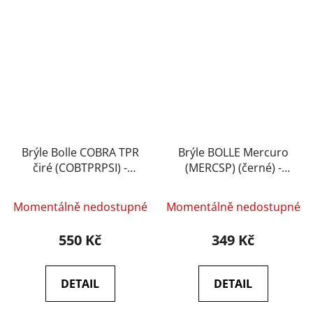
Brýle Bolle COBRA TPR
Brýle BOLLE Mercuro
čiré (COBTPRPSI) -
(MERCSP) (černé) -
Bolle
Bolle
Momentálně nedostupné
Momentálně nedostupné
550 Kč
349 Kč
DETAIL
DETAIL