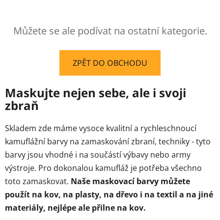
Můžete se ale podívat na ostatní kategorie.
ZPĚT DO OBCHODU
Maskujte nejen sebe, ale i svoji
zbraň
Skladem zde máme vysoce kvalitní a rychleschnoucí
kamuflážní barvy na zamaskování zbraní, techniky - tyto
barvy jsou vhodné i na součástí výbavy nebo army
výstroje. Pro dokonalou kamufláž je potřeba všechno
toto zamaskovat.
Naše maskovací barvy můžete
použít na kov, na plasty, na dřevo i na textil a na jiné
materiály, nejlépe ale přilne na kov.