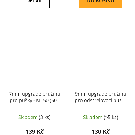
DETAIL
DO KOŠÍKU
7mm upgrade pružina
9mm upgrade pružina
pro pušky - M150 (500
pro odstřelovací pušky
FPS)
- M150 (500 FPS)
Skladem
(3 ks)
Skladem
(>5 ks)
139 Kč
130 Kč