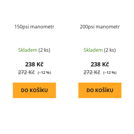
150psi manometr
200psi manometr
Skladem
(2 ks)
Skladem
(2 ks)
238 Kč
238 Kč
272 Kč
272 Kč
(–12 %)
(–12 %)
DO KOŠÍKU
DO KOŠÍKU