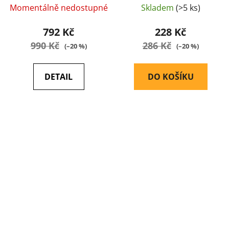
Momentálně nedostupné
Skladem
(>5 ks)
792 Kč
228 Kč
990 Kč
286 Kč
(–20 %)
(–20 %)
DETAIL
DO KOŠÍKU