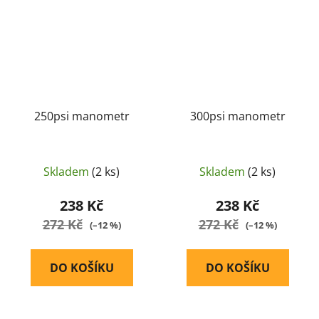
250psi manometr
300psi manometr
Skladem
(2 ks)
Skladem
(2 ks)
238 Kč
238 Kč
272 Kč
272 Kč
(–12 %)
(–12 %)
DO KOŠÍKU
DO KOŠÍKU