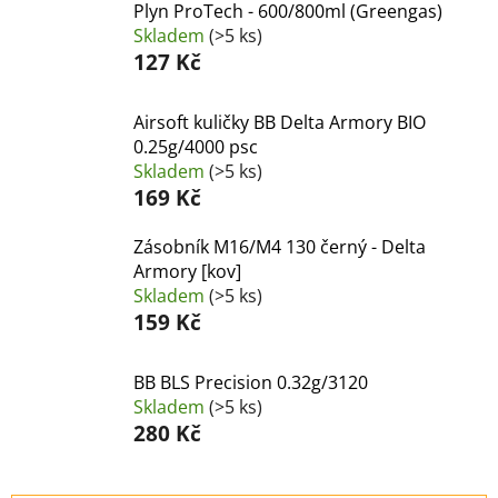
Plyn ProTech - 600/800ml (Greengas)
Skladem
(>5 ks)
127 Kč
Airsoft kuličky BB Delta Armory BIO
0.25g/4000 psc
Skladem
(>5 ks)
169 Kč
Zásobník M16/M4 130 černý - Delta
Armory [kov]
Skladem
(>5 ks)
159 Kč
BB BLS Precision 0.32g/3120
Skladem
(>5 ks)
280 Kč