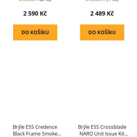
2 590 Kč
2 489 Kč
DO KOŠÍKU
DO KOŠÍKU
Brýle ESS Credence
Brýle ESS Crossblade
Black Frame Smoke
NARO Unit Issue Kit