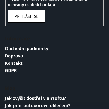
ochrany osobních údajů
PŘIHLÁSIT SE
Informace
Obchodní podmínky
Doprava
Kontakt
GDPR
Blog
Jak zvýšit dostřel v airsoftu?
Jak prát outdoorové oblečení?