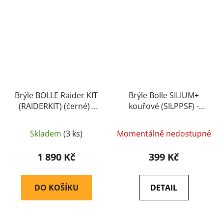
Brýle BOLLE Raider KIT
Brýle Bolle SILIUM+
(RAIDERKIT) (černé) -
kouřové (SILPPSF) -
Bolle
Bolle
Skladem
(3 ks)
Momentálně nedostupné
1 890 Kč
399 Kč
DO KOŠÍKU
DETAIL