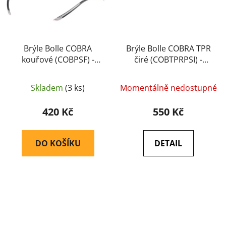
Brýle Bolle COBRA
Brýle Bolle COBRA TPR
kouřové (COBPSF) -
čiré (COBTPRPSI) -
Bolle
Bolle
Skladem
(3 ks)
Momentálně nedostupné
420 Kč
550 Kč
DO KOŠÍKU
DETAIL