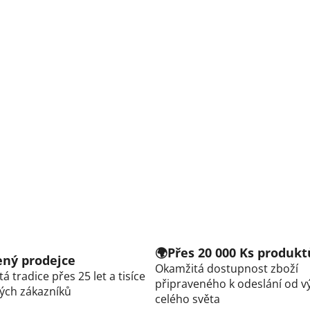
🌍Přes 20 000 Ks produkt
řený prodejce
Okamžitá dostupnost zboží
á tradice přes 25 let a tisíce
připraveného k odeslání od v
ých zákazníků
celého světa