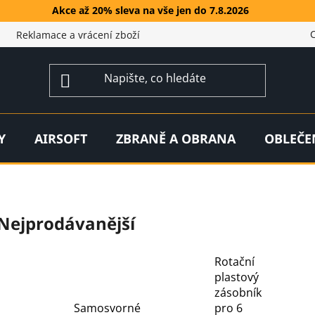
Akce až 20% sleva na vše jen do 7.8.2026
Reklamace a vrácení zboží
Y
AIRSOFT
ZBRANĚ A OBRANA
OBLEČE
Nejprodávanější
Rotační
plastový
zásobník
Samosvorné
pro 6