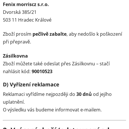
Fenix morriscz s.r.o.
Dvorská 385/21
503 11 Hradec Králové
Zboží prosím
pečlivě zabalte
, aby nedošlo k poškození
při přepravě.
Zásilkovna
Zboží můžete také odeslat přes Zásilkovnu – stačí
nahlásit kód:
90010523
D) Vyřízení reklamace
Reklamaci vyřídíme nejpozději do
30 dnů
od jejího
uplatnění.
O výsledku vás budeme informovat e-mailem.