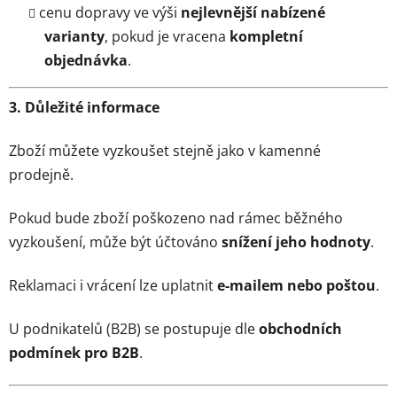
cenu dopravy ve výši
nejlevnější nabízené
varianty
, pokud je vracena
kompletní
objednávka
.
3. Důležité informace
Zboží můžete vyzkoušet stejně jako v kamenné
prodejně.
Pokud bude zboží poškozeno nad rámec běžného
vyzkoušení, může být účtováno
snížení jeho hodnoty
.
Reklamaci i vrácení lze uplatnit
e-mailem nebo poštou
.
U podnikatelů (B2B) se postupuje dle
obchodních
podmínek pro B2B
.