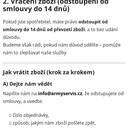
2. Vrácení zboží (odstoupení od
smlouvy do 14 dnů)
Pokud jste spotřebitel, máte právo
odstoupit od
smlouvy do 14 dnů od převzetí zboží
, a to bez udání
důvodu.
Budeme však rádi, pokud nám důvod sdělíte – pomůže
nám to zlepšovat naše služby
Jak vrátit zboží (krok za krokem)
A) Dejte nám vědět
Napište nám na
info@armyservis.cz
, že odstupujete od
smlouvy, a uveďte:
číslo objednávky,
způsob, jakým nám zboží pošlete zpět,