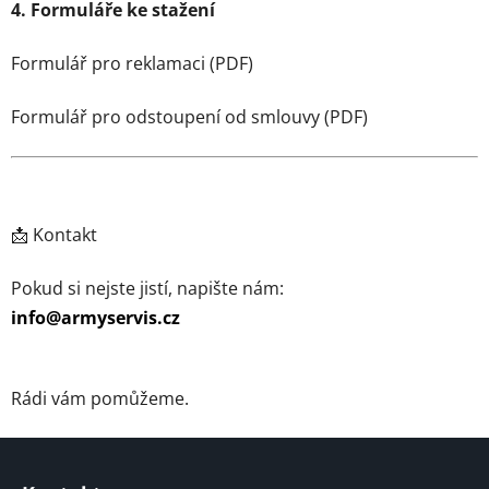
4. Formuláře ke stažení
Formulář pro reklamaci (PDF)
Formulář pro odstoupení od smlouvy (PDF)
📩 Kontakt
Pokud si nejste jistí, napište nám:
info@armyservis.cz
Rádi vám pomůžeme.
Z
á