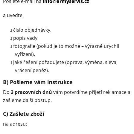
Pošlete e-mail na
info@armyservis.cz
a uveďte:
číslo objednávky,
popis vady,
fotografie (pokud je to možné – výrazně urychlí
vyřízení),
jaké řešení požadujete (oprava, výměna, sleva,
vrácení peněz).
B) Pošleme vám instrukce
Do
3 pracovních dnů
vám potvrdíme přijetí reklamace a
zašleme další postup.
C) Zašlete zboží
na adresu: