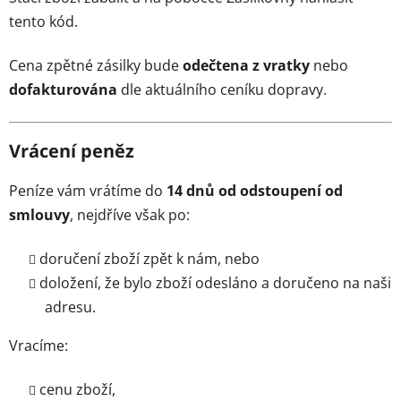
tento kód.
Cena zpětné zásilky bude
odečtena z vratky
nebo
dofakturována
dle aktuálního ceníku dopravy.
Vrácení peněz
Peníze vám vrátíme do
14 dnů od odstoupení od
smlouvy
, nejdříve však po:
doručení zboží zpět k nám, nebo
doložení, že bylo zboží odesláno a doručeno na naši
adresu.
Vracíme:
cenu zboží,