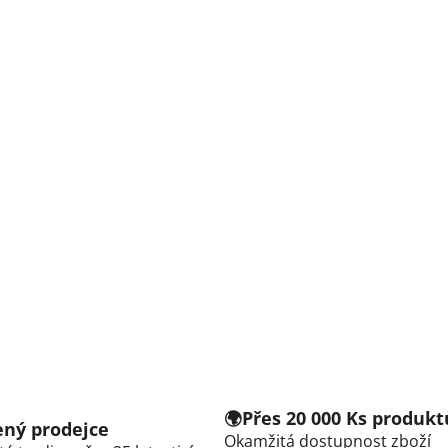
🌍Přes 20 000 Ks produkt
řený prodejce
Okamžitá dostupnost zboží