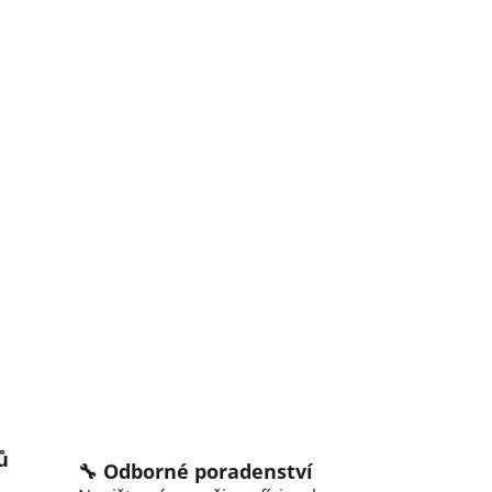
ů
🔧 Odborné poradenství