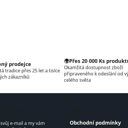
🌍Přes 20 000 Ks produkt
řený prodejce
Okamžitá dostupnost zboží
á tradice přes 25 let a tisíce
připraveného k odeslání od v
ých zákazníků
celého světa
írat newsletter
Informace
Obchodní podmínky
 svůj e-mail a my vám