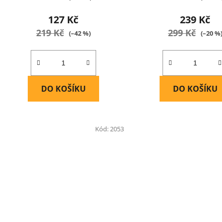
127 Kč
239 Kč
219 Kč
299 Kč
(–42 %)
(–20 %
DO KOŠÍKU
DO KOŠÍKU
Kód:
2053