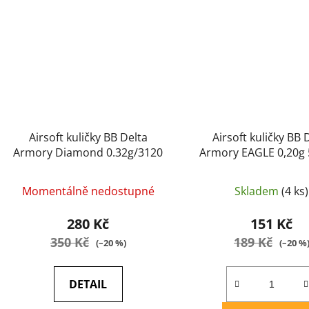
Airsoft kuličky BB Delta
Airsoft kuličky BB 
Armory Diamond 0.32g/3120
Armory EAGLE 0,20g
Bílá
Momentálně nedostupné
Skladem
(4 ks)
280 Kč
151 Kč
350 Kč
189 Kč
(–20 %)
(–20 %
DETAIL