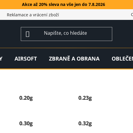
Akce až 20% sleva na vše jen do 7.8.2026
Reklamace a vrácení zboží
Y
AIRSOFT
ZBRANĚ A OBRANA
OBLEČE
0.20g
0.23g
0.30g
0.32g