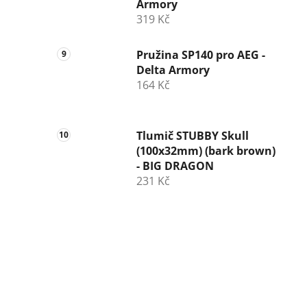
Armory
319 Kč
Pružina SP140 pro AEG -
Delta Armory
164 Kč
Tlumič STUBBY Skull
(100x32mm) (bark brown)
- BIG DRAGON
231 Kč