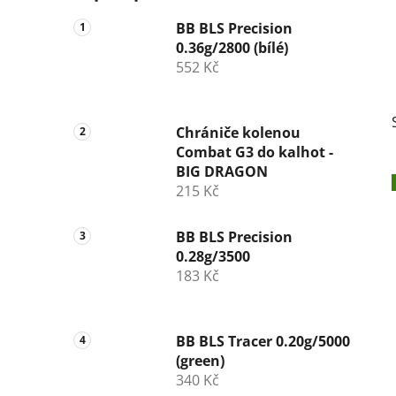
BB BLS Precision
0.36g/2800 (bílé)
552 Kč
Chrániče kolenou
Combat G3 do kalhot -
BIG DRAGON
215 Kč
BB BLS Precision
0.28g/3500
183 Kč
BB BLS Tracer 0.20g/5000
(green)
340 Kč