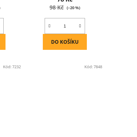
98 Kč
)
(–20 %)
DO KOŠÍKU
Kód:
7232
Kód:
7848