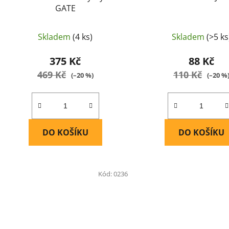
ů
GATE
Skladem
(4 ks)
Skladem
(>5 ks
375 Kč
88 Kč
469 Kč
110 Kč
(–20 %)
(–20 %
DO KOŠÍKU
DO KOŠÍKU
Kód:
0236