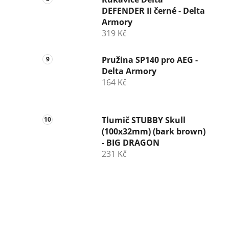
DEFENDER II černé - Delta
Armory
319 Kč
Pružina SP140 pro AEG -
Delta Armory
164 Kč
Tlumič STUBBY Skull
(100x32mm) (bark brown)
- BIG DRAGON
231 Kč