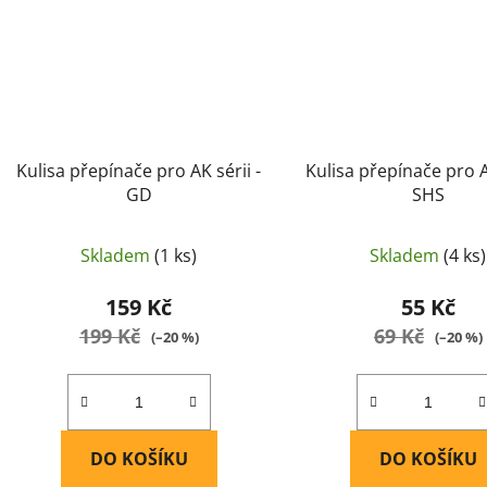
Kulisa přepínače pro AK sérii -
Kulisa přepínače pro A
GD
SHS
Skladem
(1 ks)
Skladem
(4 ks)
159 Kč
55 Kč
199 Kč
69 Kč
(–20 %)
(–20 %)
DO KOŠÍKU
DO KOŠÍKU