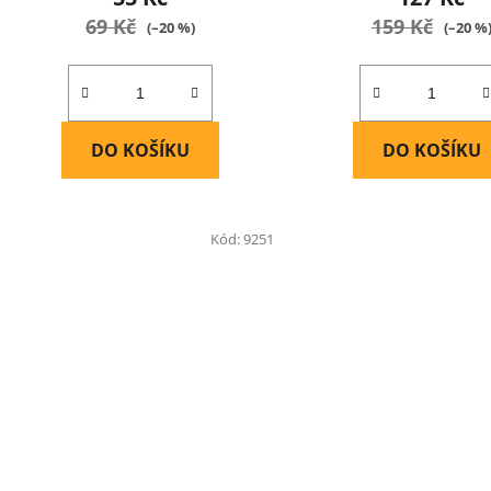
69 Kč
159 Kč
(–20 %)
(–20 %
DO KOŠÍKU
DO KOŠÍKU
Kód:
9251