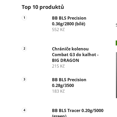
Top 10 produktů
BB BLS Precision
0.36g/2800 (bílé)
552 Kč
Chrániče kolenou
Combat G3 do kalhot -
BIG DRAGON
215 Kč
BB BLS Precision
0.28g/3500
183 Kč
BB BLS Tracer 0.20g/5000
(green)