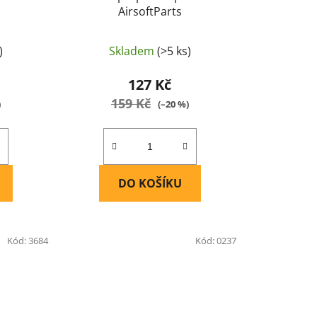
AirsoftParts
)
Skladem
(>5 ks)
127 Kč
159 Kč
)
(–20 %)
DO KOŠÍKU
Kód:
3684
Kód:
0237