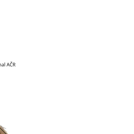
inal AČR