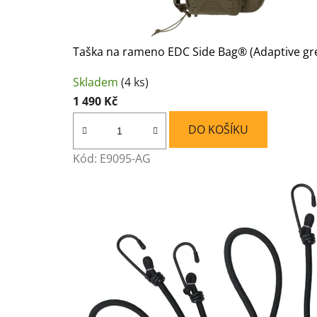
Taška na rameno EDC Side Bag® (Adaptive gr
Skladem
(4 ks)
1 490 Kč
DO KOŠÍKU
Kód:
E9095-AG