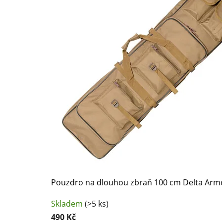
Pouzdro na dlouhou zbraň 100 cm Delta Arm
Skladem
(>5 ks)
490 Kč