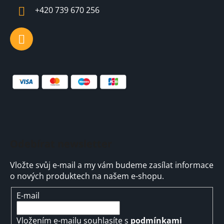
í
+420 739 670 256
Odebírat newsletter
Vložte svůj e-mail a my vám budeme zasílat informace
o nových produktech na našem e-shopu.
E-mail
Vložením e-mailu souhlasíte s
podmínkami