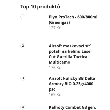
Top 10 produktů
Plyn ProTech - 600/800ml
(Greengas)
127 Kč
Airsoft maskovací síť
potah na helmu Laser
Cut Guerilla Tactical
Multicamo
176 Kč
Airsoft kuličky BB Delta
Armory BIO 0.25g/4000
psc
169 Kč
Kalhoty Combat G3 gen.