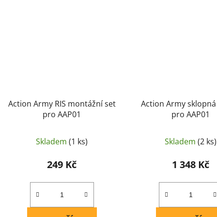
Action Army RIS montážní set
Action Army sklopná
pro AAP01
pro AAP01
Skladem
(1 ks)
Skladem
(2 ks)
249 Kč
1 348 Kč