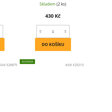
Skladem
(2 ks)
430 Kč
DO KOŠÍKU
NOVINKA
Kód:
E26875
Kód:
E25213