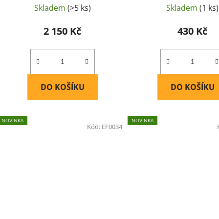
Skladem
(>5 ks)
Skladem
(1 ks)
2 150 Kč
430 Kč
DO KOŠÍKU
DO KOŠÍKU
NOVINKA
NOVINKA
Kód:
EF0034