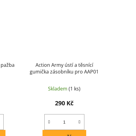
 pažba
Action Army ústí a těsnící
gumička zásobníku pro AAP01
Skladem
(1 ks)
290 Kč