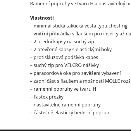
Ramenní popruhy ve tvaru H a nastavitelný be
Vlastnosti
– minimalistická taktická vesta typu chest rig
– vnitřní přihrádka s flaušem pro inserty až 
– 2 přední kapsy na suchý zip
– 2 otevřené kapsy s elastickými boky
– protiskluzová podšívka kapes
– suchý zip pro VELCRO nášivky
– paracordová oka pro zavěšení vybavení
– zadní část s flaušem a možností MOLLE rozš
– ramenní popruhy ve tvaru H
– Fastex přezky
– nastavitelné ramenní popruhy
– částečně elastický bederní popruh