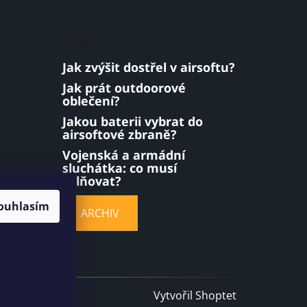
Blog
Jak zvýšit dostřel v airsoftu?
Jak prát outdoorové
oblečení?
Jakou baterii vybrat do
airsoftové zbraně?
Vojenská a armádní
sluchátka: co musí
splňovat?
ouhlasím
ARCHIV
Vytvořil Shoptet