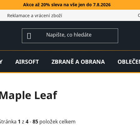
Akce až 20% sleva na vše jen do 7.8.2026
Reklamace a vrácení zboží
Y
AIRSOFT
ZBRANĚ A OBRANA
OBLEČE
Maple Leaf
Stránka
1
z
4
-
85
položek celkem