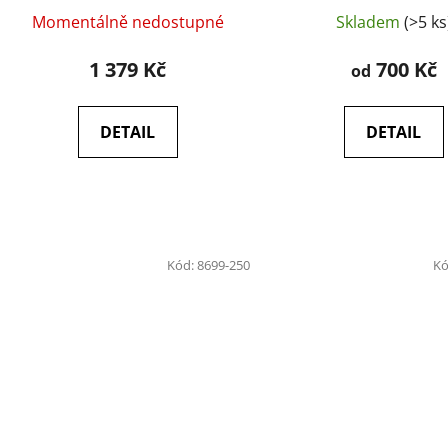
Momentálně nedostupné
Skladem
(>5 ks
1 379 Kč
700 Kč
od
DETAIL
DETAIL
Kód:
8699-250
Kó