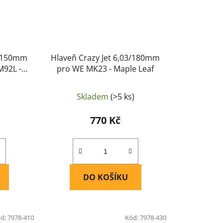
3/150mm
Hlaveň Crazy Jet 6,03/180mm
M92L -
pro WE MK23 - Maple Leaf
Skladem
(>5 ks)
770 Kč
DO KOŠÍKU
d:
7978-410
Kód:
7978-430