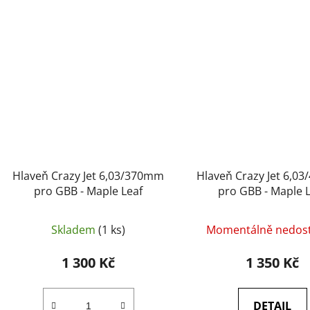
Hlaveň Crazy Jet 6,03/370mm
Hlaveň Crazy Jet 6,0
pro GBB - Maple Leaf
pro GBB - Maple 
Skladem
(1 ks)
Momentálně nedos
1 300 Kč
1 350 Kč
DETAIL