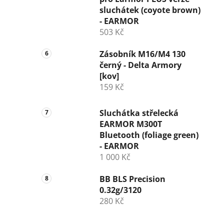
sluchátek (coyote brown)
- EARMOR
503 Kč
Zásobník M16/M4 130
černý - Delta Armory
[kov]
159 Kč
Sluchátka střelecká
EARMOR M300T
Bluetooth (foliage green)
- EARMOR
1 000 Kč
BB BLS Precision
0.32g/3120
280 Kč