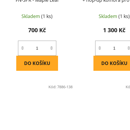
A1, MEU, KP07 WE - Ma
Skladem
(1 ks)
Skladem
(1 ks)
700 Kč
1 300 Kč
DO KOŠÍKU
DO KOŠÍKU
Kód:
7886-138
Kó