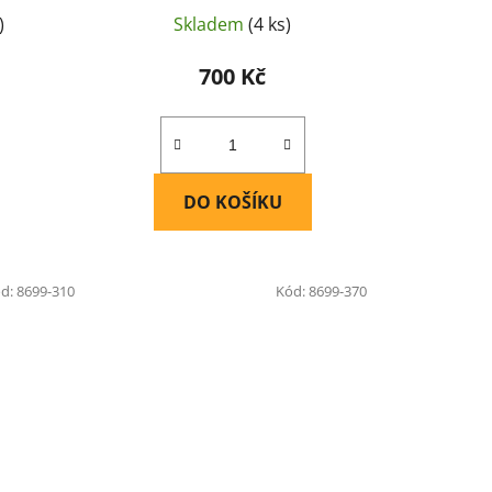
)
Skladem
(4 ks)
700 Kč
DO KOŠÍKU
d:
8699-310
Kód:
8699-370