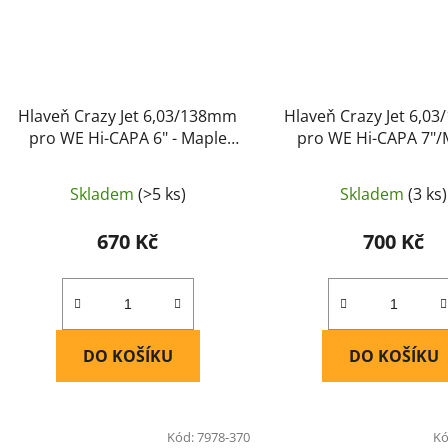
Hlaveň Crazy Jet 6,03/138mm
Hlaveň Crazy Jet 6,0
pro WE Hi-CAPA 6" - Maple
pro WE Hi-CAPA 7"/
Leaf
Maple Leaf
Skladem
(>5 ks)
Skladem
(3 ks)
670 Kč
700 Kč
DO KOŠÍKU
DO KOŠÍKU
Kód:
7978-370
Kó