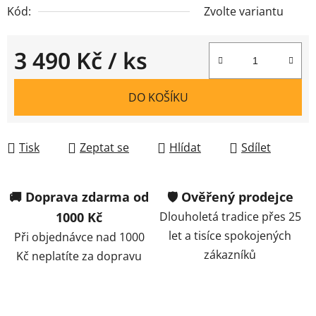
Kód:
Zvolte variantu
3 490 Kč
/ ks
Měrná cena:
DO KOŠÍKU
Tisk
Zeptat se
Hlídat
Sdílet
🚚 Doprava zdarma od
🛡️ Ověřený prodejce
1000 Kč
Dlouholetá tradice přes 25
let a tisíce spokojených
Při objednávce nad 1000
zákazníků
Kč neplatíte za dopravu